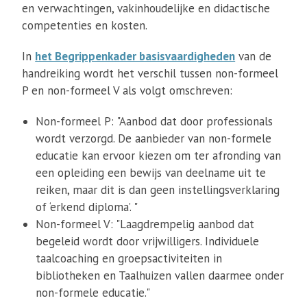
en verwachtingen, vakinhoudelijke en didactische
competenties en kosten.
In
het Begrippenkader basisvaardigheden
van de
handreiking wordt het verschil tussen non-formeel
P en non-formeel V als volgt omschreven:
Non-formeel P: "Aanbod dat door professionals
wordt verzorgd. De aanbieder van non-formele
educatie kan ervoor kiezen om ter afronding van
een opleiding een bewijs van deelname uit te
reiken, maar dit is dan geen instellingsverklaring
of ‘erkend diploma’. "
Non-formeel V: "Laagdrempelig aanbod dat
begeleid wordt door vrijwilligers. Individuele
taalcoaching en groepsactiviteiten in
bibliotheken en Taalhuizen vallen daarmee onder
non-formele educatie."