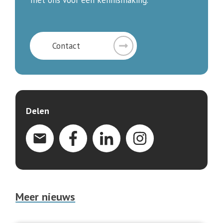
met ons voor een kennismaking.
Cont
act
Delen
Meer nieuws