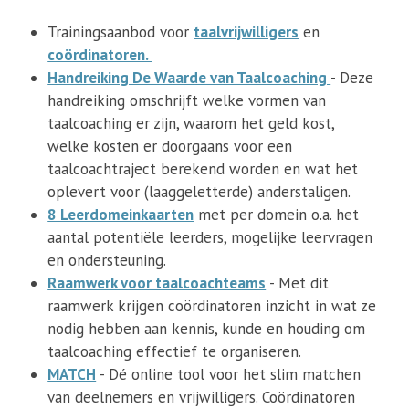
Trainingsaanbod voor
taalvrijwilligers
en
coördinatoren.
Handreiking De Waarde van Taalcoaching
- Deze
handreiking omschrijft welke vormen van
taalcoaching er zijn, waarom het geld kost,
welke kosten er doorgaans voor een
taalcoachtraject berekend worden en wat het
oplevert voor (laaggeletterde) anderstaligen.
8 Leerdomeinkaarten
met per domein o.a. het
aantal potentiële leerders, mogelijke leervragen
en ondersteuning.
Raamwerk voor taalcoachteams
- Met dit
raamwerk krijgen coördinatoren inzicht in wat ze
nodig hebben aan kennis, kunde en houding om
taalcoaching effectief te organiseren.
MATCH
- Dé online tool voor het slim matchen
van deelnemers en vrijwilligers. Coördinatoren