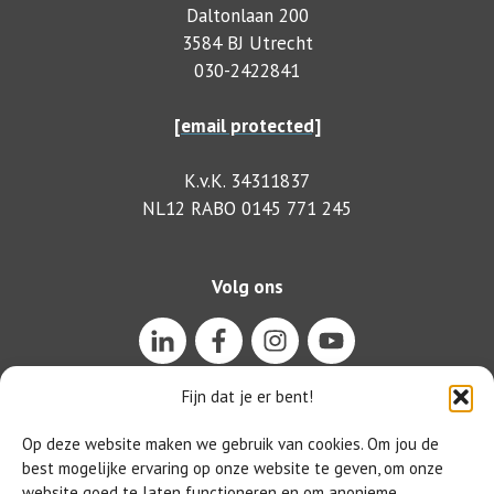
Daltonlaan 200
3584 BJ Utrecht
030-2422841
[email protected]
K.v.K. 34311837
NL12 RABO 0145 771 245
Volg ons
Fijn dat je er bent!
Op deze website maken we gebruik van cookies. Om jou de
best mogelijke ervaring op onze website te geven, om onze
website goed te laten functioneren en om anonieme