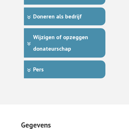
Doneren als bedrijf
Wijzigen of opzeggen 
donateurschap
Pers
Gegevens