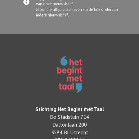
van onze nieuwsbrief.
Je kunt je altijd uitschrijven via de link onderaan
iedere nieuwsbrief.
Stichting Het Begint met Taal
De Stadstuin 7.14
Daltonlaan 200
3584 BJ Utrecht