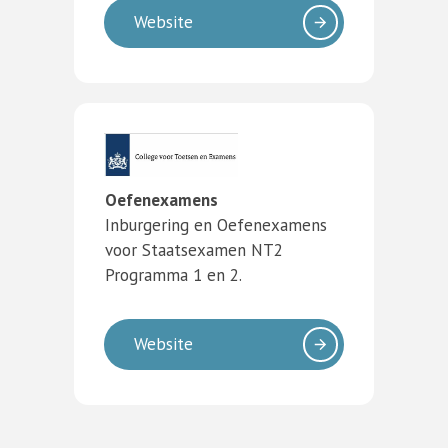
Website
Oefenexamens
Inburgering en Oefenexamens
voor Staatsexamen NT2
Programma 1 en 2.
Website