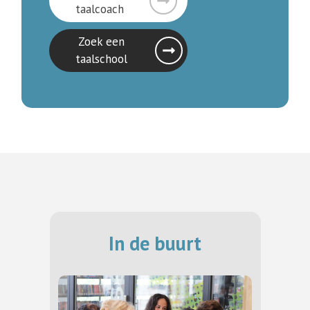
taalcoach
Zoek een
taalschool
In de buurt