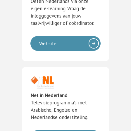
Oefen Nederlands via onze
eigen e-learning. Vraag de
inloggegevens aan jouw
taalvrijwilliger of coördinator.
Website
Net in Nederland
Televisieprogramma’s met
Arabische, Engelse en
Nederlandse ondertiteling.