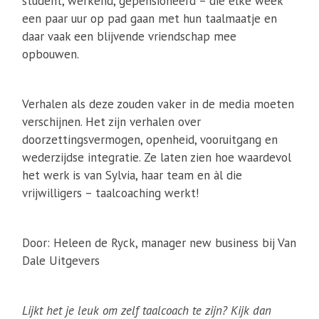
student, werkend, gepensioneerd – die elke week
een paar uur op pad gaan met hun taalmaatje en
daar vaak een blijvende vriendschap mee
opbouwen.
Verhalen als deze zouden vaker in de media moeten
verschijnen. Het zijn verhalen over
doorzettingsvermogen, openheid, vooruitgang en
wederzijdse integratie. Ze laten zien hoe waardevol
het werk is van Sylvia, haar team en àl die
vrijwilligers – taalcoaching werkt!
Door: Heleen de Ryck, manager new business bij Van
Dale Uitgevers
Lijkt het je leuk om zelf taalcoach te zijn? Kijk dan