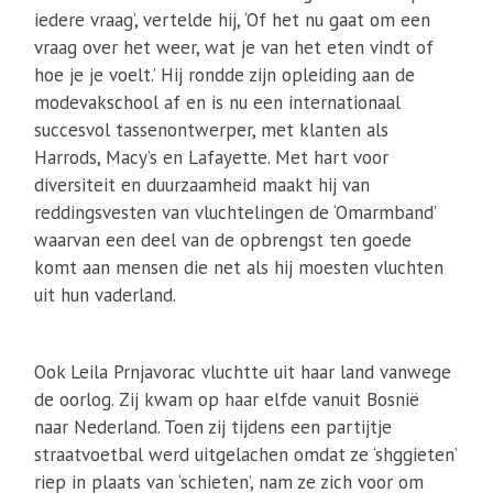
iedere vraag’, vertelde hij, ‘Of het nu gaat om een
vraag over het weer, wat je van het eten vindt of
hoe je je voelt.’ Hij rondde zijn opleiding aan de
modevakschool af en is nu een internationaal
succesvol tassenontwerper, met klanten als
Harrods, Macy’s en Lafayette. Met hart voor
diversiteit en duurzaamheid maakt hij van
reddingsvesten van vluchtelingen de ‘Omarmband’
waarvan een deel van de opbrengst ten goede
komt aan mensen die net als hij moesten vluchten
uit hun vaderland.
Ook Leila Prnjavorac vluchtte uit haar land vanwege
de oorlog. Zij kwam op haar elfde vanuit Bosnië
naar Nederland. Toen zij tijdens een partijtje
straatvoetbal werd uitgelachen omdat ze ‘shggieten’
riep in plaats van ‘schieten’, nam ze zich voor om