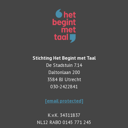
Stichting Het Begint met Taal
De Stadstuin 7.14
Daltonlaan 200
3584 BJ Utrecht
030-2422841
[email protected]
K.v.K. 34311837
NL12 RABO 0145 771 245