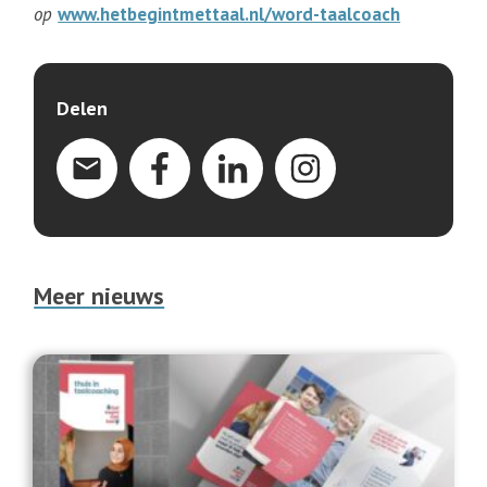
op
www.hetbegintmettaal.nl/word-taalcoach
Delen
Meer nieuws