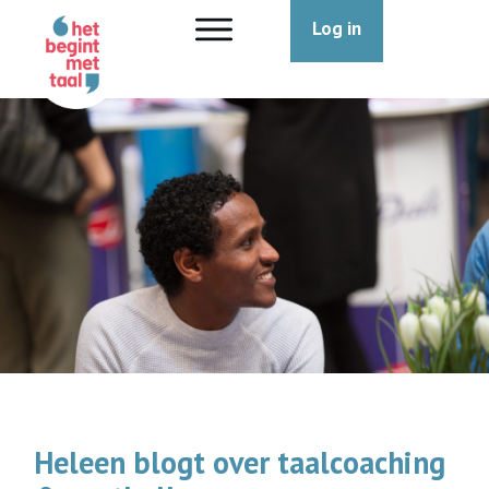
Log in
Heleen blogt over taalcoaching