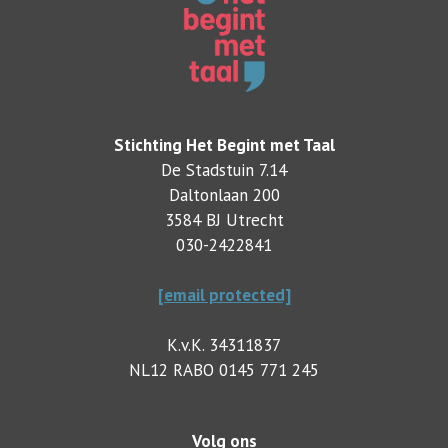
Stichting Het Begint met Taal
De Stadstuin 7.14
Daltonlaan 200
3584 BJ Utrecht
030-2422841
[email protected]
K.v.K. 34311837
NL12 RABO 0145 771 245
Volg ons