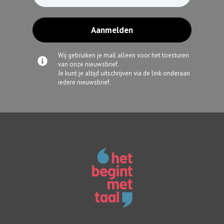
Aanmelden
Wij gebruiken je mail alleen voor het toesturen
van onze nieuwsbrief.
Je kunt je altijd uitschrijven via de link onderaan
iedere nieuwsbrief.