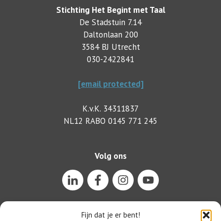
Stichting Het Begint met Taal
De Stadstuin 7.14
Daltonlaan 200
3584 BJ Utrecht
030-2422841
[email protected]
K.v.K. 34311837
NL12 RABO 0145 771 245
Volg ons
Fijn dat je er bent!