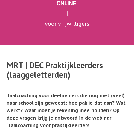
ONLINE
|
voor vrijwilligers
|
. . . . . . . . . . . . . . . . . . . . . . . . . . . . . . . . . . .
MRT | DEC Praktijkleerders
(laaggeletterden)
Taalcoaching voor deelnemers die nog niet (veel)
naar school zijn geweest: hoe pak je dat aan? Wat
werkt? Waar moet je rekening mee houden? Op
deze vragen krijg je antwoord in de webinar
‘Taalcoaching voor praktijkleerders’ .