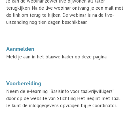
Je kan de webinar zowel live bijwonen als later
terugkijken. Na de live webinar ontvang je een mail met
de link om terug te kijken. De webinar is na de live-
uitzending nog tien dagen beschikbaar.
Aanmelden
Meld je aan in het blauwe kader op deze pagina.
Voorbereiding
Neem de e-learning “Basisinfo voor taalvrijwilligers”
door op de website van Stichting Het Begint met Taal.
Je kunt de inloggegevens opvragen bij je coördinator.