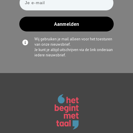
Aanmelden
Wij gebruiken je mail alleen voor het toesturen
van onze nieuwsbrief.
Je kunt je altijd uitschrijven via de link onderaan
iedere nieuwsbrief.