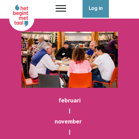
Log in
februari
|
november
|