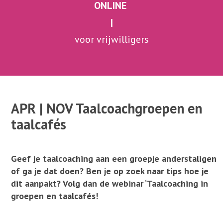
ONLINE
|
voor vrijwilligers
|
. . . . . . . . . . . . . . . . . . . . . . . . . . . . . . . . . . .
APR | NOV Taalcoachgroepen en
taalcafés
Geef je taalcoaching aan een groepje anderstaligen
of ga je dat doen? Ben je op zoek naar tips hoe je
dit aanpakt? Volg dan de webinar ‘Taalcoaching in
groepen en taalcafés!