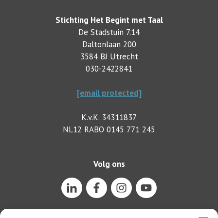
Stichting Het Begint met Taal
De Stadstuin 7.14
Daltonlaan 200
3584 BJ Utrecht
030-2422841
[email protected]
K.v.K. 34311837
NL12 RABO 0145 771 245
Volg ons