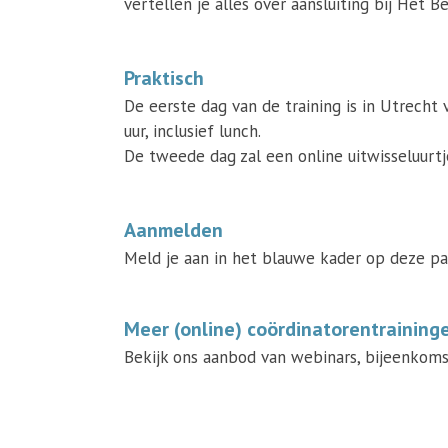
vertellen je alles over aansluiting bij Het B
Praktisch
De eerste dag van de training is in Utrecht 
uur, inclusief lunch.
De tweede dag zal een online uitwisseluurtje
Aanmelden
Meld je aan in het blauwe kader op deze pa
Meer (online) coördinatorentraining
Bekijk ons aanbod van webinars, bijeenkoms