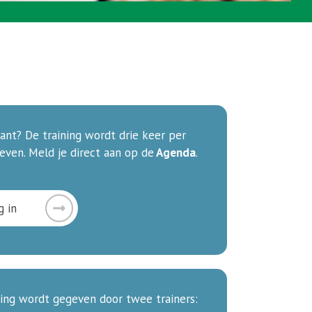
sant? De training wordt drie keer per
even. Meld je direct aan op de
Agenda
.
g in
ning wordt gegeven door twee trainers: