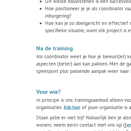
Uit welke bouwstenen is een succesvol
Hoe positioneer je je als coördinator na
inburgering?
Hoe kan je zo doelgericht en effectief
specifieke situatie, want elk project is 
Na de training
Als coördinator weet je hoe je bewust(er)
aspecten (beter) aan kan pakken. Met de ga
speerpunt plus passende aanpak weer naar h
Voor wie?
In principe is ons trainingsaanbod alleen v
organisaties.
Kijk hier
of jouw organisatie is 
Staan jullie er niet bij? Natuurlijk ben je a
wonen; neem eerst contact met ons op (
[e