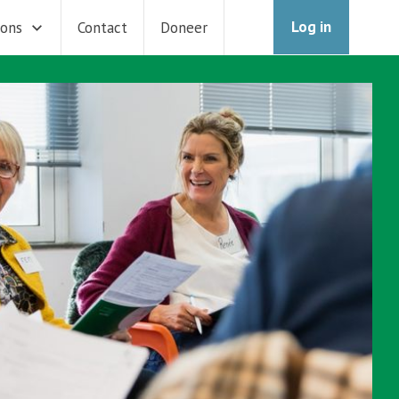
Log in
 ons
Contact
Doneer