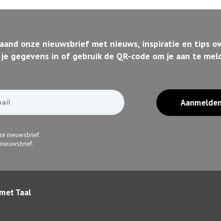
and onze nieuwsbrief met nieuws, inspiratie en tips ov
 je gegevens in of gebruik de QR-code om je aan te mel
Aanmelde
ze nieuwsbrief.
 nieuwsbrief.
 met Taal