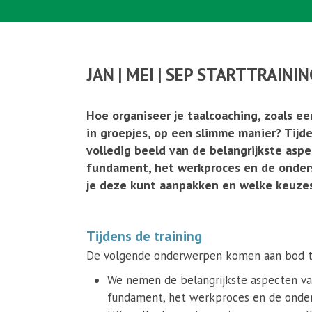
JAN | MEI | SEP STARTTRAININ
Hoe organiseer je taalcoaching, zoals e
in groepjes, op een slimme manier? Tijde
volledig beeld van de belangrijkste asp
fundament, het werkproces en de onderst
je deze kunt aanpakken en welke keuzes
Tijdens de training
De volgende onderwerpen komen aan bod tij
We nemen de belangrijkste aspecten van
fundament, het werkproces en de onders