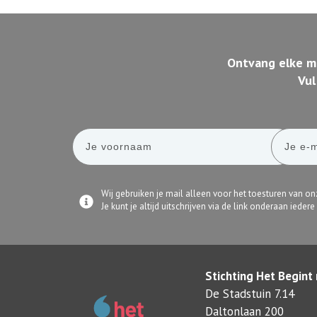
Ontvang elke ma
Vul
Wij gebruiken je mail alleen voor het toesturen van on
Je kunt je altijd uitschrijven via de link onderaan iedere
Stichting Het Begint
De Stadstuin 7.14
Daltonlaan 200