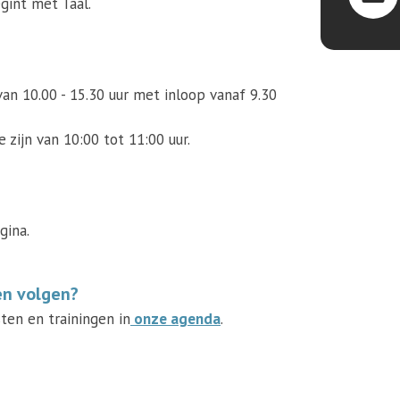
egint met Taal.
van 10.00 - 15.30 uur met inloop vanaf 9.30
 zijn van 10:00 tot 11:00 uur.
gina.
en volgen?
ten en trainingen in
onze agenda
.