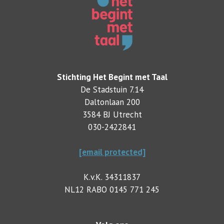
Stichting Het Begint met Taal
De Stadstuin 7.14
Daltonlaan 200
3584 BJ Utrecht
030-2422841
[email protected]
K.v.K. 34311837
NL12 RABO 0145 771 245