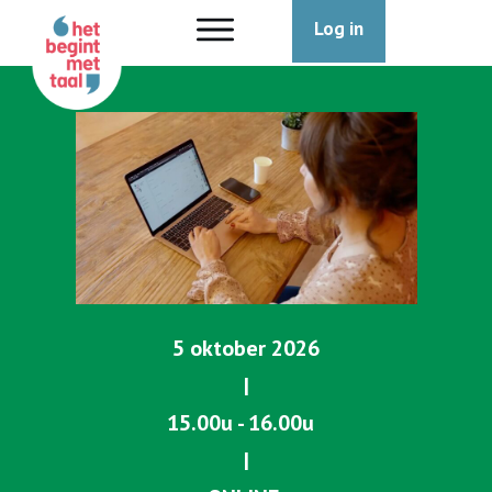
Log in
5 oktober 2026
|
15.00u - 16.00u
|