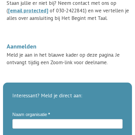
Staan jullie er niet bij? Neem contact met ons op
(
[email protected]
of 030-2422841) en we vertellen je
alles over aansluiting bij Het Begint met Taal.
Aanmelden
Meld je aan in het blauwe kader op deze pagina. Je
ontvangt tijdig een Zoom-link voor deelname.
Interessant? Meld je direct aan:
20261015
Naam organisatie
*
Infosessie
Aanbod