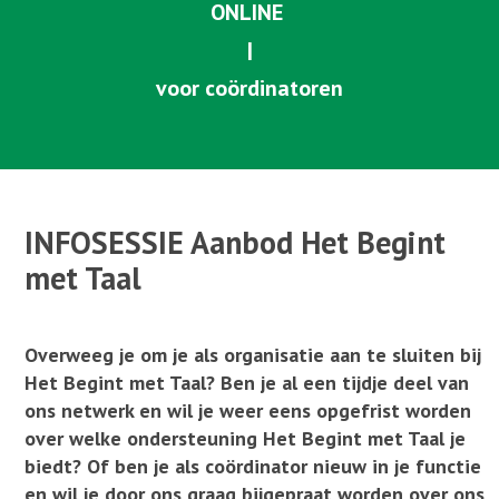
ONLINE
|
voor coördinatoren
|
. . . . . . . . . . . . . . . . . . . . . . . . . . . . . . . . . . .
INFOSESSIE Aanbod Het Begint
met Taal
Overweeg je om je als organisatie aan te sluiten bij
Het Begint met Taal? Ben je al een tijdje deel van
ons netwerk en wil je weer eens opgefrist worden
over welke ondersteuning Het Begint met Taal je
biedt? Of ben je als coördinator nieuw in je functie
en wil je door ons graag bijgepraat worden over ons