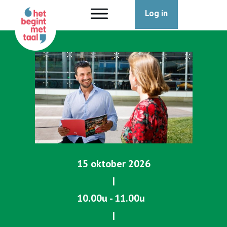
Log in
15 oktober 2026
|
10.00u - 11.00u
|