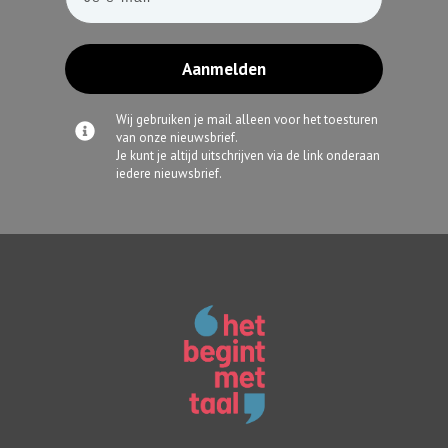
Aanmelden
Wij gebruiken je mail alleen voor het toesturen
van onze nieuwsbrief.
Je kunt je altijd uitschrijven via de link onderaan
iedere nieuwsbrief.